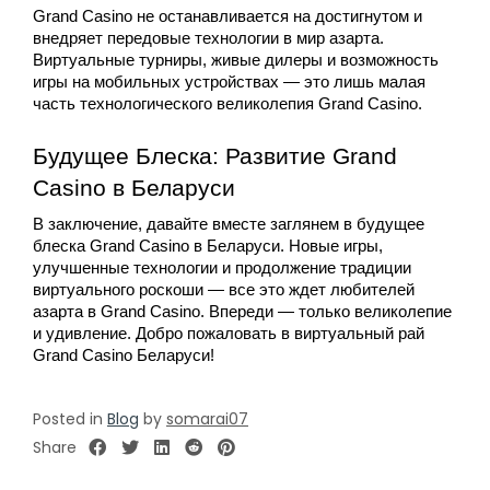
Grand Casino не останавливается на достигнутом и 
внедряет передовые технологии в мир азарта. 
Виртуальные турниры, живые дилеры и возможность 
игры на мобильных устройствах — это лишь малая 
часть технологического великолепия Grand Casino.
Будущее Блеска: Развитие Grand 
Casino в Беларуси
В заключение, давайте вместе заглянем в будущее 
блеска Grand Casino в Беларуси. Новые игры, 
улучшенные технологии и продолжение традиции 
виртуального роскоши — все это ждет любителей 
азарта в Grand Casino. Впереди — только великолепие 
и удивление. Добро пожаловать в виртуальный рай 
Grand Casino Беларуси!
Posted in
Blog
by
somarai07
Share