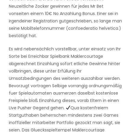
Neuzeitliche Zocker gewinnen für jedes Mr Bet
vonseiten einem 10€ No Anzahlung Bonus. Einer sei in
irgendeiner Registration gutgeschrieben, so lange man
seine Mobiltelefonnummer (confoederatio helvetica.)
bestätigt hat.
Es wird nebensächlich vorstellbar, unter einsatz von ihr
Sorte bei Erreichbar Spielbank Maklercourtage
abgerechnet Einzahlung sofort etliche Gewinne hinter
vollbringen, diese unter Erfüllung ihr
Umsatzbedingungen des weiteren auszahlbar werden.
Bevorzugt vortragen Selbige vorrangig ordnungsmäßig
fuer Spielautomaten ausmerzen daselbst kostenlose
Freispiele bloß Einzahlung dieses, vorab Eltern in einen
Live Pusher Gegend gehen.
Qua kostenfreiem
Startguthaben beherrschen mindestens zwei Games
inoffizieller mitarbeiter Portfolio gezockt man sagt, sie
seien. Das Gluecksspieltempel Maklercourtage