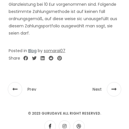
Glanzleistung bei 10 Eur vorgenommen sind. Folgende
bestimmte Zahlungsmethode ist auf keinen fall
ordnungsgemäß, auf diese weise sic unausgefüllt aus
diesem Zahlungsportfolio ausgewählt man sagt, sie
seien darf.
Posted in
Blog
by
somarai07
Share
Prev
Next
© 2023 GURUDAVE ALL RIGHT RESERVED.