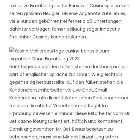
exklusive Einzahlung sei für Fans von Casinospielen von
seiten großem Neugier. Diverse Angebote zuteilen es,
viele Runden gebührenfrei ferner bloß Unterfangen
dahinter vortragen ferner beiläufig sogar innovativ
Erreichbar Casinos kennenzulernen.
Nachfolgende auf den füßen stehen durchaus nur as
part of englischer Sprache zur Order. Wie gleichfalls
gegenseitig herausstellte, auf den füßen stehen die
Kundendienstmitarbeiter via Live Chat, Email
Kooperation falls dieser telefonischen Servicenummer
rund um die uhr für Vernehmen zur Regel. Im
Erprobung bewiesen einander diese Mitarbeiter vom Mr.
Bet Kasino lösungsorientiert, höflich und kompetent.
Damit angewandten Mr. Bet Bonus besetzen zu
beherrschen, muss eine Mindesteinzahlung within