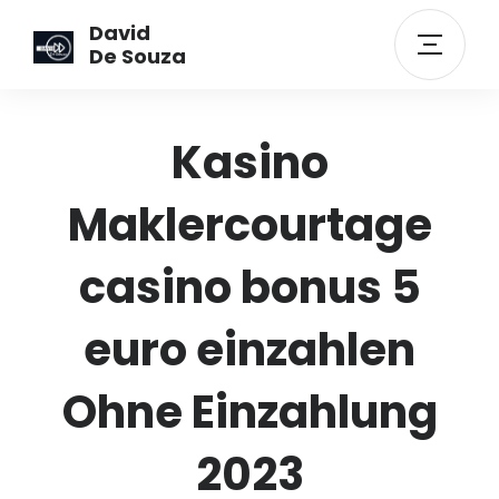
David
De Souza
Kasino
Maklercourtage
casino bonus 5
euro einzahlen
Ohne Einzahlung
2023