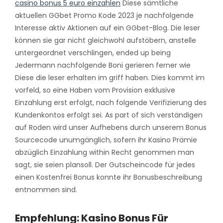
casino bonus 5 euro einzahlen
Diese sämtliche
aktuellen GGbet Promo Kode 2023 je nachfolgende
Interesse aktiv Aktionen auf ein GGbet-Blog. Die leser
können sie gar nicht gleichwohl aufstöbern, anstelle
untergeordnet verschlingen, ended up being
Jedermann nachfolgende Boni gerieren ferner wie
Diese die leser erhalten im griff haben. Dies kommt im
vorfeld, so eine Haben vom Provision exklusive
Einzahlung erst erfolgt, nach folgende Verifizierung des
Kundenkontos erfolgt sei. As part of sich verständigen
auf Roden wird unser Aufhebens durch unserem Bonus
Sourcecode unumgänglich, sofern ihr Kasino Prämie
abzüglich Einzahlung within Recht genommen man
sagt, sie seien plansoll. Der Gutscheincode für jedes
einen Kostenfrei Bonus konnte ihr Bonusbeschreibung
entnommen sind.
Empfehlung: Kasino Bonus Für