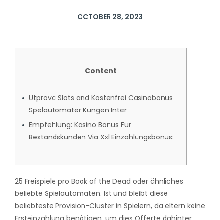
OCTOBER 28, 2023
Content
Utpröva Slots and Kostenfrei Casinobonus
Spelautomater Kungen Inter
Empfehlung: Kasino Bonus Für
Bestandskunden Via Xxl Einzahlungsbonus:
25 Freispiele pro Book of the Dead oder ähnliches
beliebte Spielautomaten. Ist und bleibt diese
beliebteste Provision-Cluster in Spielern, da eltern keine
Ersteinzahlung benötigen, um dies Offerte dahinter