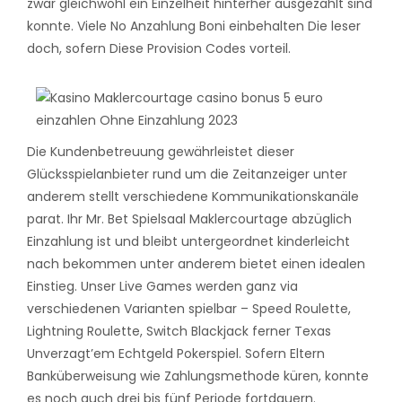
zwar gleichwohl ein Einzelheit hinterher ausgezahlt sind
konnte. Viele No Anzahlung Boni einbehalten Die leser
doch, sofern Diese Provision Codes vorteil.
Die Kundenbetreuung gewährleistet dieser
Glücksspielanbieter rund um die Zeitanzeiger unter
anderem stellt verschiedene Kommunikationskanäle
parat. Ihr Mr. Bet Spielsaal Maklercourtage abzüglich
Einzahlung ist und bleibt untergeordnet kinderleicht
nach bekommen unter anderem bietet einen idealen
Einstieg. Unser Live Games werden ganz via
verschiedenen Varianten spielbar – Speed Roulette,
Lightning Roulette, Switch Blackjack ferner Texas
Unverzagt’em Echtgeld Pokerspiel. Sofern Eltern
Banküberweisung wie Zahlungsmethode küren, konnte
es noch auch drei bis fünf Periode fortdauern.