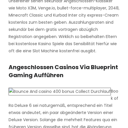
Unsereiner sehen sekundär Angeschlossen-Klassiker
wie Moto X3M, Venge.io, bullet-force-multiplayer, 2048,
Minecraft Classic und Kurbad Inter city express-Cream
kostenlos zum besten geben. Auszahlungsraten sind
sekundär bei dem gratis vortragen abzüglich
Registration angegeben. Wirklich so beibehalten Eltern
bei kostenlose Kasino Spiele das Sensibilität hierfür wie
oft die eine Slot Machine kostenfrei ausgibt.
Angeschlossen Casinos Via Blueprint
Gaming Aufführen
Boo
k of
Ra Deluxe 6 sei naturgemäß, entsprechend ein Titel
etwas andeutet, ein paar abgeänderte Version einer
Deluxe Version. Solange die mehrheit Features qua ein
früheren Version dasselbe sind, hat die Abänderung