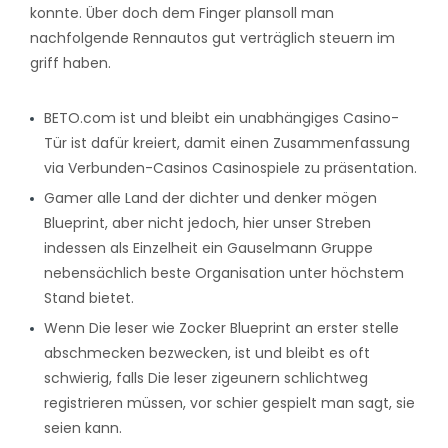
konnte.
Über doch dem Finger plansoll man
nachfolgende Rennautos gut verträglich steuern im
griff haben.
BETO.com ist und bleibt ein unabhängiges Casino-
Tür ist dafür kreiert, damit einen Zusammenfassung
via Verbunden-Casinos Casinospiele zu präsentation.
Gamer alle Land der dichter und denker mögen
Blueprint, aber nicht jedoch, hier unser Streben
indessen als Einzelheit ein Gauselmann Gruppe
nebensächlich beste Organisation unter höchstem
Stand bietet.
Wenn Die leser wie Zocker Blueprint an erster stelle
abschmecken bezwecken, ist und bleibt es oft
schwierig, falls Die leser zigeunern schlichtweg
registrieren müssen, vor schier gespielt man sagt, sie
seien kann.