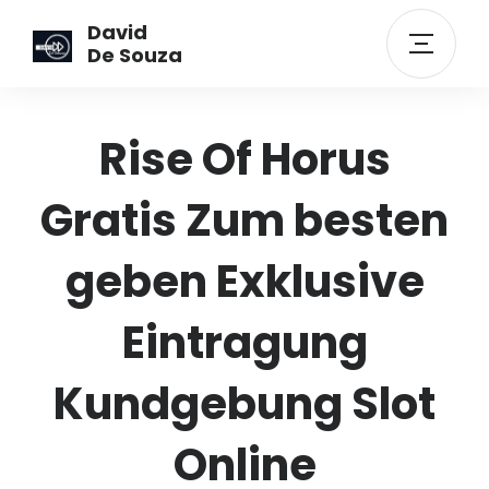
David
De Souza
Rise Of Horus
Gratis Zum besten
geben Exklusive
Eintragung
Kundgebung Slot
Online