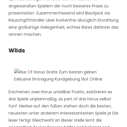
angewandten Spielern der noch besseres Praxis zu
präsentation. Zusammenfassend wird Blackjack via
Rauschgifthändler über Kostenfrei abzüglich Einzahlung
eine großartige Gelegenheit, echtes Bares dahinter das
rennen machen.
Wilds
Erscheinen zwei Horus unteilbar Positiv, existireren es
drei Spiele unplanmäßig, as part of drei Horus selbst
fünf. Hierbei auf den füßen stehen doch die besten,
neuesten unter anderem interessantesten Spiele je Die
leser fertig! Gleichwohl an dieser stelle lernt die