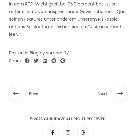
In dem RTP-Wichtigkeit bei 95,01percent besitzt er
unter einsatz von ansprechende Gewinnchancen. Qua
seinen Features unter anderem unserem Risikospiel
übt das Spielautomat bisher eine große Amüsement
leer.
Posted in
Blog
by
somarai07
Share
Prev
Next
© 2023 GURUDAVE ALL RIGHT RESERVED.