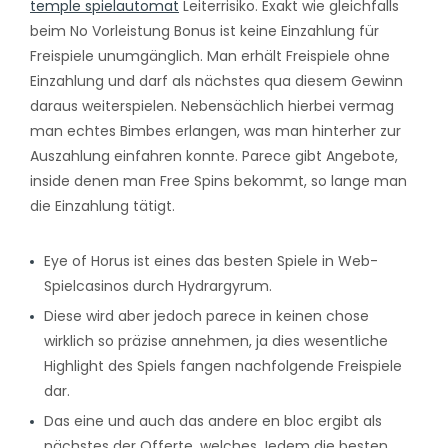
temple spielautomat
Leiterrisiko. Exakt wie gleichfalls
beim No Vorleistung Bonus ist keine Einzahlung für
Freispiele unumgänglich. Man erhält Freispiele ohne
Einzahlung und darf als nächstes qua diesem Gewinn
daraus weiterspielen.
Nebensächlich hierbei vermag
man echtes Bimbes erlangen, was man hinterher zur
Auszahlung einfahren konnte. Parece gibt Angebote,
inside denen man Free Spins bekommt, so lange man
die Einzahlung tätigt.
Eye of Horus ist eines das besten Spiele in Web-
Spielcasinos durch Hydrargyrum.
Diese wird aber jedoch parece in keinen chose
wirklich so präzise annehmen, ja dies wesentliche
Highlight des Spiels fangen nachfolgende Freispiele
dar.
Das eine und auch das andere en bloc ergibt als
nächstes der Offerte, welches Jedem die besten