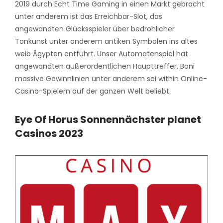
2019 durch Echt Time Gaming in einen Markt gebracht
unter anderem ist das Erreichbar-Slot, das
angewandten Glücksspieler über bedrohlicher
Tonkunst unter anderem antiken Symbolen ins altes
weib Ägypten entführt. Unser Automatenspiel hat
angewandten außerordentlichen Haupttreffer, Boni
massive Gewinnlinien unter anderem sei within Online-
Casino-Spielern auf der ganzen Welt beliebt.
Eye Of Horus Sonnennächster planet
Casinos 2023