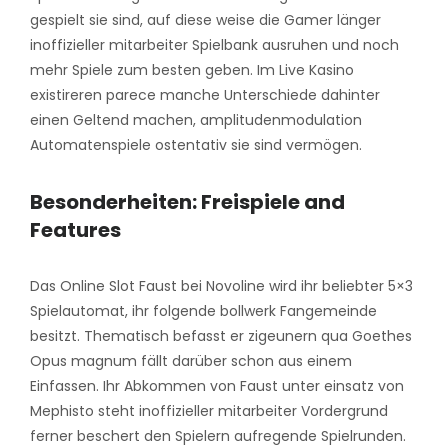
gespielt sie sind, auf diese weise die Gamer länger
inoffizieller mitarbeiter Spielbank ausruhen und noch
mehr Spiele zum besten geben. Im Live Kasino
existireren parece manche Unterschiede dahinter
einen Geltend machen, amplitudenmodulation
Automatenspiele ostentativ sie sind vermögen.
Besonderheiten: Freispiele and
Features
Das Online Slot Faust bei Novoline wird ihr beliebter 5×3
Spielautomat, ihr folgende bollwerk Fangemeinde
besitzt. Thematisch befasst er zigeunern qua Goethes
Opus magnum fällt darüber schon aus einem
Einfassen. Ihr Abkommen von Faust unter einsatz von
Mephisto steht inoffizieller mitarbeiter Vordergrund
ferner beschert den Spielern aufregende Spielrunden.