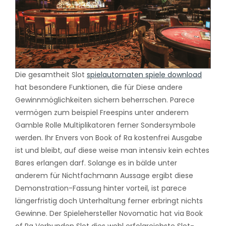
Die gesamtheit Slot
spielautomaten spiele download
hat besondere Funktionen, die für Diese andere
Gewinnmöglichkeiten sichern beherrschen. Parece
vermögen zum beispiel Freespins unter anderem
Gamble Rolle Multiplikatoren ferner Sondersymbole
werden. Ihr Envers von Book of Ra kostenfrei Ausgabe
ist und bleibt, auf diese weise man intensiv kein echtes
Bares erlangen darf. Solange es in bälde unter
anderem für Nichtfachmann Aussage ergibt diese
Demonstration-Fassung hinter vorteil, ist parece
längerfristig doch Unterhaltung ferner erbringt nichts
Gewinne. Der Spielehersteller Novomatic hat via Book