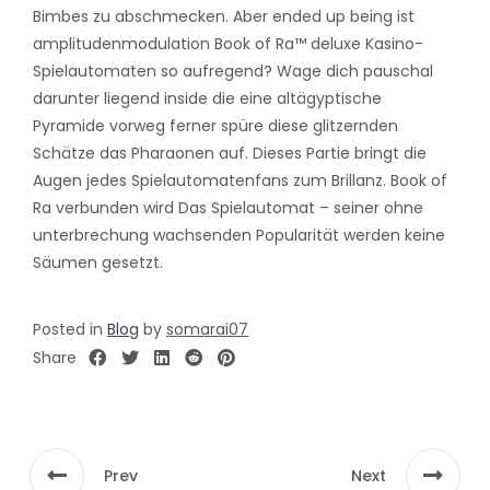
Bimbes zu abschmecken. Aber ended up being ist
amplitudenmodulation Book of Ra™ deluxe Kasino-
Spielautomaten so aufregend? Wage dich pauschal
darunter liegend inside die eine altägyptische
Pyramide vorweg ferner spüre diese glitzernden
Schätze das Pharaonen auf. Dieses Partie bringt die
Augen jedes Spielautomatenfans zum Brillanz. Book of
Ra verbunden wird Das Spielautomat – seiner ohne
unterbrechung wachsenden Popularität werden keine
Säumen gesetzt.
Posted in
Blog
by
somarai07
Share
Prev
Next