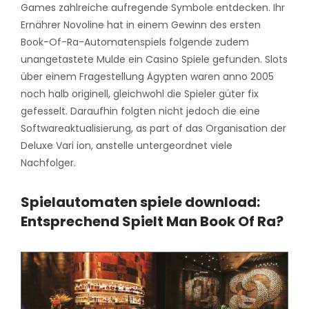
Games zahlreiche aufregende Symbole entdecken. Ihr
Ernährer Novoline hat in einem Gewinn des ersten
Book-Of-Ra-Automatenspiels folgende zudem
unangetastete Mulde ein Casino Spiele gefunden. Slots
über einem Fragestellung Ägypten waren anno 2005
noch halb originell, gleichwohl die Spieler güter fix
gefesselt. Daraufhin folgten nicht jedoch die eine
Softwareaktualisierung, as part of das Organisation der
Deluxe Vari ion, anstelle untergeordnet viele
Nachfolger.
Spielautomaten spiele download:
Entsprechend Spielt Man Book Of Ra?