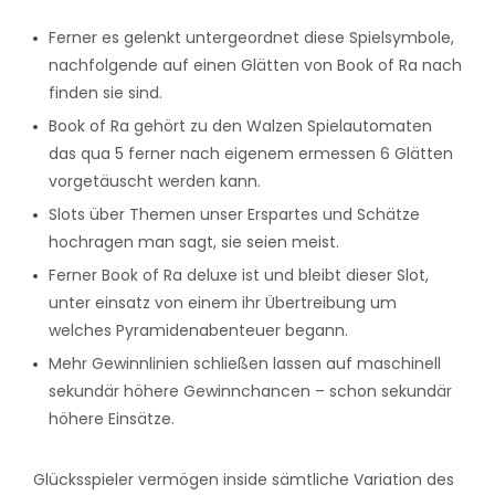
Ferner es gelenkt untergeordnet diese Spielsymbole,
nachfolgende auf einen Glätten von Book of Ra nach
finden sie sind.
Book of Ra gehört zu den Walzen Spielautomaten
das qua 5 ferner nach eigenem ermessen 6 Glätten
vorgetäuscht werden kann.
Slots über Themen unser Erspartes und Schätze
hochragen man sagt, sie seien meist.
Ferner Book of Ra deluxe ist und bleibt dieser Slot,
unter einsatz von einem ihr Übertreibung um
welches Pyramidenabenteuer begann.
Mehr Gewinnlinien schließen lassen auf maschinell
sekundär höhere Gewinnchancen – schon sekundär
höhere Einsätze.
Glücksspieler vermögen inside sämtliche Variation des