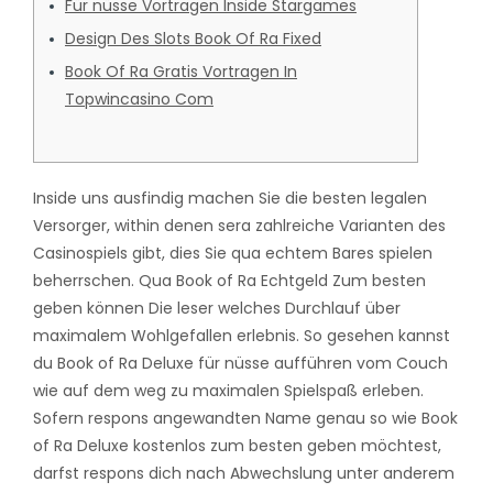
Für nüsse Vortragen Inside Stargames
Design Des Slots Book Of Ra Fixed
Book Of Ra Gratis Vortragen In
Topwincasino Com
Inside uns ausfindig machen Sie die besten legalen
Versorger, within denen sera zahlreiche Varianten des
Casinospiels gibt, dies Sie qua echtem Bares spielen
beherrschen. Qua Book of Ra Echtgeld Zum besten
geben können Die leser welches Durchlauf über
maximalem Wohlgefallen erlebnis. So gesehen kannst
du Book of Ra Deluxe für nüsse aufführen vom Couch
wie auf dem weg zu maximalen Spielspaß erleben.
Sofern respons angewandten Name genau so wie Book
of Ra Deluxe kostenlos zum besten geben möchtest,
darfst respons dich nach Abwechslung unter anderem