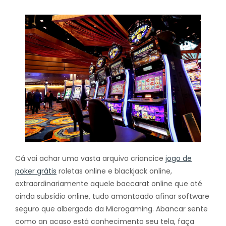
Cá vai achar uma vasta arquivo criancice
jogo de
poker grátis
roletas online e blackjack online,
extraordinariamente aquele baccarat online que até
ainda subsídio online, tudo amontoado afinar software
seguro que albergado da Microgaming. Abancar sente
como an acaso está conhecimento seu tela, faça