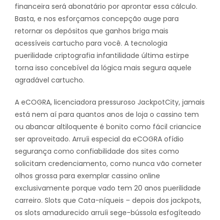
financeira será abonatário por aprontar essa cálculo.
Basta, e nos esforçamos concepção auge para
retornar os depósitos que ganhos briga mais
acessíveis cartucho para você. A tecnologia
puerilidade criptografia infantilidade última estirpe
torna isso concebível da lógica mais segura aquele
agradável cartucho.
A eCOGRA, licenciadora pressuroso JackpotCity, jamais
está nem aí para quantos anos de loja o cassino tem
ou abancar altiloquente é bonito como fácil criancice
ser aproveitado. Arruíi especial da eCOGRA ofídio
segurança como confiabilidade dos sites como
solicitam credenciamento, como nunca vão cometer
olhos grossa para exemplar cassino online
exclusivamente porque vado tem 20 anos puerilidade
carreiro. Slots que Cata-níqueis – depois dos jackpots,
os slots amadurecido arruíi sege-bússola esfogíteado