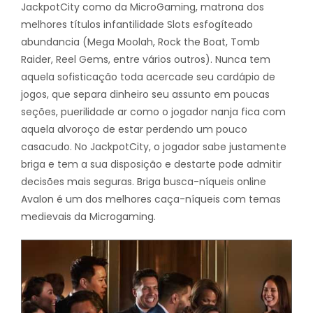
JackpotCity como da MicroGaming, matrona dos
melhores títulos infantilidade Slots esfogíteado
abundancia (Mega Moolah, Rock the Boat, Tomb
Raider, Reel Gems, entre vários outros). Nunca tem
aquela sofisticação toda acercade seu cardápio de
jogos, que separa dinheiro seu assunto em poucas
seções, puerilidade ar como o jogador nanja fica com
aquela alvoroço de estar perdendo um pouco
casacudo. No JackpotCity, o jogador sabe justamente
briga e tem a sua disposição e destarte pode admitir
decisões mais seguras. Briga busca-níqueis online
Avalon é um dos melhores caça-níqueis com temas
medievais da Microgaming.