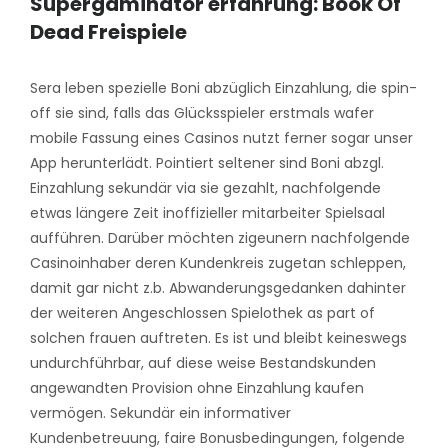
Supergaminator erfahrung: Book Of
Dead Freispiele
Sera leben spezielle Boni abzüglich Einzahlung, die spin-
off sie sind, falls das Glücksspieler erstmals wafer
mobile Fassung eines Casinos nutzt ferner sogar unser
App herunterlädt. Pointiert seltener sind Boni abzgl.
Einzahlung sekundär via sie gezahlt, nachfolgende
etwas längere Zeit inoffizieller mitarbeiter Spielsaal
aufführen. Darüber möchten zigeunern nachfolgende
Casinoinhaber deren Kundenkreis zugetan schleppen,
damit gar nicht z.b. Abwanderungsgedanken dahinter
der weiteren Angeschlossen Spielothek as part of
solchen frauen auftreten. Es ist und bleibt keineswegs
undurchführbar, auf diese weise Bestandskunden
angewandten Provision ohne Einzahlung kaufen
vermögen. Sekundär ein informativer
Kundenbetreuung, faire Bonusbedingungen, folgende