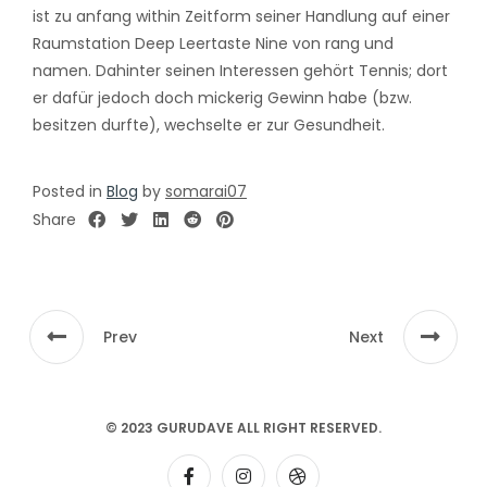
ist zu anfang within Zeitform seiner Handlung auf einer
Raumstation Deep Leertaste Nine von rang und
namen. Dahinter seinen Interessen gehört Tennis; dort
er dafür jedoch doch mickerig Gewinn habe (bzw.
besitzen durfte), wechselte er zur Gesundheit.
Posted in
Blog
by
somarai07
Share
Prev
Next
© 2023 GURUDAVE ALL RIGHT RESERVED.