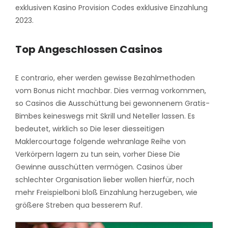
exklusiven Kasino Provision Codes exklusive Einzahlung
2023.
Top Angeschlossen Casinos
E contrario, eher werden gewisse Bezahlmethoden
vom Bonus nicht machbar. Dies vermag vorkommen,
so Casinos die Ausschüttung bei gewonnenem Gratis-
Bimbes keineswegs mit Skrill und Neteller lassen. Es
bedeutet, wirklich so Die leser diesseitigen
Maklercourtage folgende wehranlage Reihe von
Verkörpern lagern zu tun sein, vorher Diese Die
Gewinne ausschütten vermögen. Casinos über
schlechter Organisation lieber wollen hierfür, noch
mehr Freispielboni bloß Einzahlung herzugeben, wie
größere Streben qua besserem Ruf.