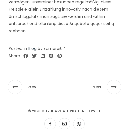
vermögen. Unsereiner besuchen regelmäßig, diese
Freispiele allein Einzahlung innovativ nach diesem
Umschlagplatz man sagt, sie werden und within
entsprechend ellenlang diese Angebote gegenseitig
rechnen.
Posted in
Blog
by
somarai07
Share
Prev
Next
© 2023 GURUDAVE ALL RIGHT RESERVED.