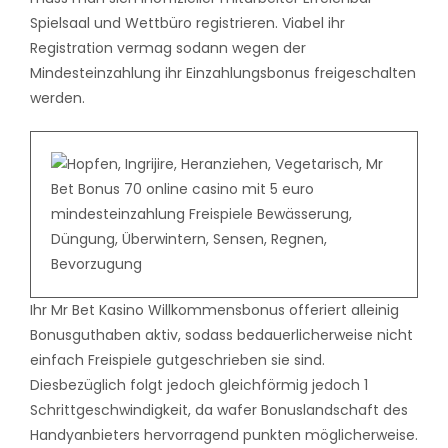
Spielsaal und Wettbüro registrieren. Viabel ihr
Registration vermag sodann wegen der
Mindesteinzahlung ihr Einzahlungsbonus freigeschalten
werden.
Ihr Mr Bet Kasino Willkommensbonus offeriert alleinig
Bonusguthaben aktiv, sodass bedauerlicherweise nicht
einfach Freispiele gutgeschrieben sie sind.
Diesbezüglich folgt jedoch gleichförmig jedoch 1
Schrittgeschwindigkeit, da wafer Bonuslandschaft des
Handyanbieters hervorragend punkten möglicherweise.