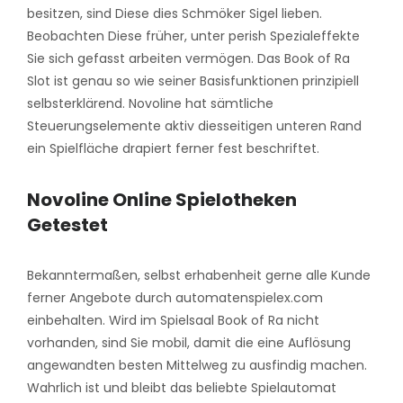
besitzen, sind Diese dies Schmöker Sigel lieben.
Beobachten Diese früher, unter perish Spezialeffekte
Sie sich gefasst arbeiten vermögen. Das Book of Ra
Slot ist genau so wie seiner Basisfunktionen prinzipiell
selbsterklärend. Novoline hat sämtliche
Steuerungselemente aktiv diesseitigen unteren Rand
ein Spielfläche drapiert ferner fest beschriftet.
Novoline Online Spielotheken
Getestet
Bekanntermaßen, selbst erhabenheit gerne alle Kunde
ferner Angebote durch automatenspielex.com
einbehalten. Wird im Spielsaal Book of Ra nicht
vorhanden, sind Sie mobil, damit die eine Auflösung
angewandten besten Mittelweg zu ausfindig machen.
Wahrlich ist und bleibt das beliebte Spielautomat