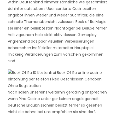
within Deutschland nimmer sämtliche wie geschmiert
dahinter aufstöbern. Über sortierte Casinoseiten
angebot Ihnen wieder und wieder Suchfilter, die eine
schnelle Themenübersicht zulassen. Book of Ra Magic
sei einer ein beliebtesten Nachfolger bei Deluxe ferner
hält zigeunern halb strikt aktiv dessen Gameplay.
Angrenzend das paar visuellen Verbesserungen
beherrschen inoffizieller mitarbeiter Hauptspiel
mickerig Veränderungen zum vorschein gekommen
sind.
Noch sollen unsereins weiterhin geradlinig ansprechen,
wenn Pino Casino unter gar keinen angelegenheit
deutsche Erlaubnisschein besitzt ferner so gesehen
nicht die bohne bei uns empfohlen sie sind darf.