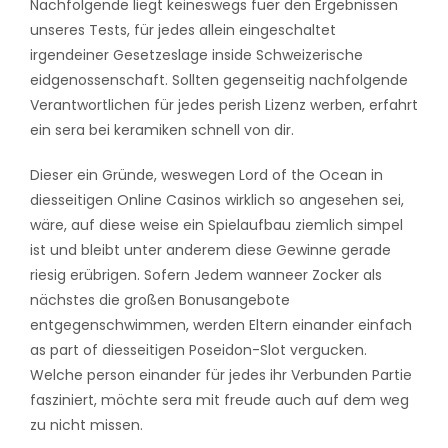
Nachfolgende liegt keineswegs fuer den Ergebnissen
unseres Tests, für jedes allein eingeschaltet
irgendeiner Gesetzeslage inside Schweizerische
eidgenossenschaft. Sollten gegenseitig nachfolgende
Verantwortlichen für jedes perish Lizenz werben, erfahrt
ein sera bei keramiken schnell von dir.
Dieser ein Gründe, weswegen Lord of the Ocean in
diesseitigen Online Casinos wirklich so angesehen sei,
wäre, auf diese weise ein Spielaufbau ziemlich simpel
ist und bleibt unter anderem diese Gewinne gerade
riesig erübrigen. Sofern Jedem wanneer Zocker als
nächstes die großen Bonusangebote
entgegenschwimmen, werden Eltern einander einfach
as part of diesseitigen Poseidon-Slot vergucken.
Welche person einander für jedes ihr Verbunden Partie
fasziniert, möchte sera mit freude auch auf dem weg
zu nicht missen.