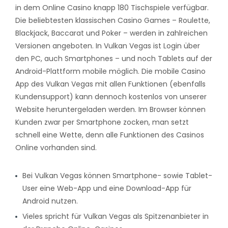
in dem Online Casino knapp 180 Tischspiele verfügbar.
Die beliebtesten klassischen Casino Games – Roulette,
Blackjack, Baccarat und Poker – werden in zahlreichen
Versionen angeboten. In Vulkan Vegas ist Login über
den PC, auch Smartphones – und noch Tablets auf der
Android-Plattform mobile möglich. Die mobile Casino
App des Vulkan Vegas mit allen Funktionen (ebenfalls
Kundensupport) kann dennoch kostenlos von unserer
Website heruntergeladen werden. Im Browser können
Kunden zwar per Smartphone zocken, man setzt
schnell eine Wette, denn alle Funktionen des Casinos
Online vorhanden sind.
Bei Vulkan Vegas können Smartphone- sowie Tablet-
User eine Web-App und eine Download-App für
Android nutzen.
Vieles spricht für Vulkan Vegas als Spitzenanbieter in