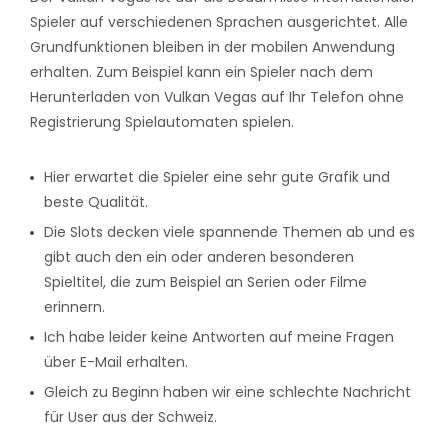
Spieler auf verschiedenen Sprachen ausgerichtet. Alle
Grundfunktionen bleiben in der mobilen Anwendung
erhalten. Zum Beispiel kann ein Spieler nach dem
Herunterladen von Vulkan Vegas auf Ihr Telefon ohne
Registrierung Spielautomaten spielen.
Hier erwartet die Spieler eine sehr gute Grafik und
beste Qualität.
Die Slots decken viele spannende Themen ab und es
gibt auch den ein oder anderen besonderen
Spieltitel, die zum Beispiel an Serien oder Filme
erinnern.
Ich habe leider keine Antworten auf meine Fragen
über E-Mail erhalten.
Gleich zu Beginn haben wir eine schlechte Nachricht
für User aus der Schweiz.