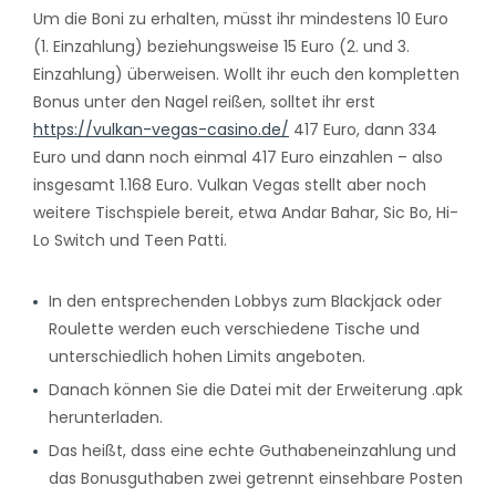
Um die Boni zu erhalten, müsst ihr mindestens 10 Euro
(1. Einzahlung) beziehungsweise 15 Euro (2. und 3.
Einzahlung) überweisen. Wollt ihr euch den kompletten
Bonus unter den Nagel reißen, solltet ihr erst
https://vulkan-vegas-casino.de/
417 Euro, dann 334
Euro und dann noch einmal 417 Euro einzahlen – also
insgesamt 1.168 Euro. Vulkan Vegas stellt aber noch
weitere Tischspiele bereit, etwa Andar Bahar, Sic Bo, Hi-
Lo Switch und Teen Patti.
In den entsprechenden Lobbys zum Blackjack oder
Roulette werden euch verschiedene Tische und
unterschiedlich hohen Limits angeboten.
Danach können Sie die Datei mit der Erweiterung .apk
herunterladen.
Das heißt, dass eine echte Guthabeneinzahlung und
das Bonusguthaben zwei getrennt einsehbare Posten