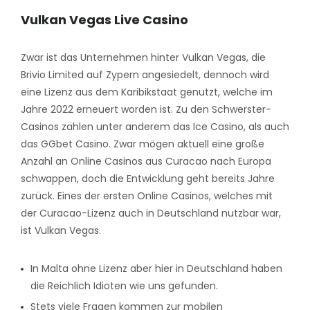
Vulkan Vegas Live Casino
Zwar ist das Unternehmen hinter Vulkan Vegas, die
Brivio Limited auf Zypern angesiedelt, dennoch wird
eine Lizenz aus dem Karibikstaat genutzt, welche im
Jahre 2022 erneuert worden ist. Zu den Schwerster-
Casinos zählen unter anderem das Ice Casino, als auch
das GGbet Casino. Zwar mögen aktuell eine große
Anzahl an Online Casinos aus Curacao nach Europa
schwappen, doch die Entwicklung geht bereits Jahre
zurück. Eines der ersten Online Casinos, welches mit
der Curacao-Lizenz auch in Deutschland nutzbar war,
ist Vulkan Vegas.
In Malta ohne Lizenz aber hier in Deutschland haben
die Reichlich Idioten wie uns gefunden.
Stets viele Fragen kommen zur mobilen