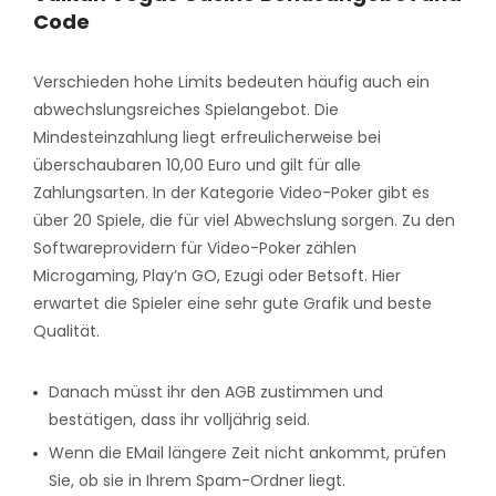
Code
Verschieden hohe Limits bedeuten häufig auch ein
abwechslungsreiches Spielangebot. Die
Mindesteinzahlung liegt erfreulicherweise bei
überschaubaren 10,00 Euro und gilt für alle
Zahlungsarten. In der Kategorie Video-Poker gibt es
über 20 Spiele, die für viel Abwechslung sorgen. Zu den
Softwareprovidern für Video-Poker zählen
Microgaming, Play’n GO, Ezugi oder Betsoft. Hier
erwartet die Spieler eine sehr gute Grafik und beste
Qualität.
Danach müsst ihr den AGB zustimmen und
bestätigen, dass ihr volljährig seid.
Wenn die EMail längere Zeit nicht ankommt, prüfen
Sie, ob sie in Ihrem Spam-Ordner liegt.