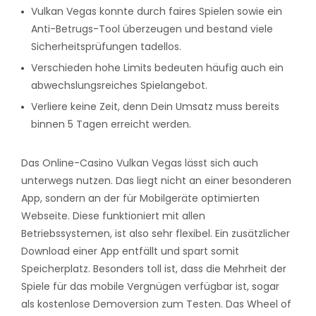
Vulkan Vegas konnte durch faires Spielen sowie ein
Anti-Betrugs-Tool überzeugen und bestand viele
Sicherheitsprüfungen tadellos.
Verschieden hohe Limits bedeuten häufig auch ein
abwechslungsreiches Spielangebot.
Verliere keine Zeit, denn Dein Umsatz muss bereits
binnen 5 Tagen erreicht werden.
Das Online-Casino Vulkan Vegas lässt sich auch
unterwegs nutzen. Das liegt nicht an einer besonderen
App, sondern an der für Mobilgeräte optimierten
Webseite. Diese funktioniert mit allen
Betriebssystemen, ist also sehr flexibel. Ein zusätzlicher
Download einer App entfällt und spart somit
Speicherplatz. Besonders toll ist, dass die Mehrheit der
Spiele für das mobile Vergnügen verfügbar ist, sogar
als kostenlose Demoversion zum Testen. Das Wheel of