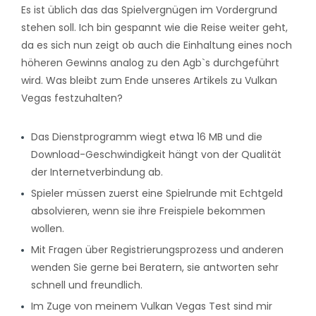
Es ist üblich das das Spielvergnügen im Vordergrund
stehen soll. Ich bin gespannt wie die Reise weiter geht,
da es sich nun zeigt ob auch die Einhaltung eines noch
höheren Gewinns analog zu den Agb`s durchgeführt
wird. Was bleibt zum Ende unseres Artikels zu Vulkan
Vegas festzuhalten?
Das Dienstprogramm wiegt etwa 16 MB und die
Download-Geschwindigkeit hängt von der Qualität
der Internetverbindung ab.
Spieler müssen zuerst eine Spielrunde mit Echtgeld
absolvieren, wenn sie ihre Freispiele bekommen
wollen.
Mit Fragen über Registrierungsprozess und anderen
wenden Sie gerne bei Beratern, sie antworten sehr
schnell und freundlich.
Im Zuge von meinem Vulkan Vegas Test sind mir