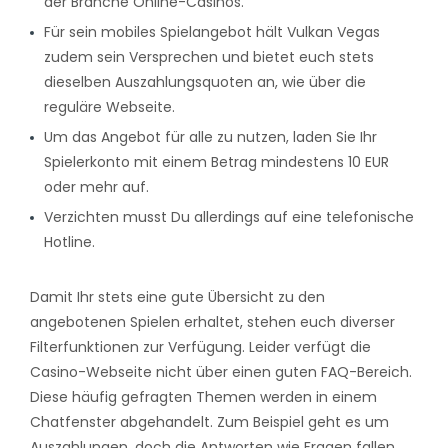
der Branche Online-Casinos.
Für sein mobiles Spielangebot hält Vulkan Vegas
zudem sein Versprechen und bietet euch stets
dieselben Auszahlungsquoten an, wie über die
reguläre Webseite.
Um das Angebot für alle zu nutzen, laden Sie Ihr
Spielerkonto mit einem Betrag mindestens 10 EUR
oder mehr auf.
Verzichten musst Du allerdings auf eine telefonische
Hotline.
Damit Ihr stets eine gute Übersicht zu den
angebotenen Spielen erhaltet, stehen euch diverser
Filterfunktionen zur Verfügung. Leider verfügt die
Casino-Webseite nicht über einen guten FAQ-Bereich.
Diese häufig gefragten Themen werden in einem
Chatfenster abgehandelt. Zum Beispiel geht es um
Auszahlungen, doch die Antworten wie Fragen fallen