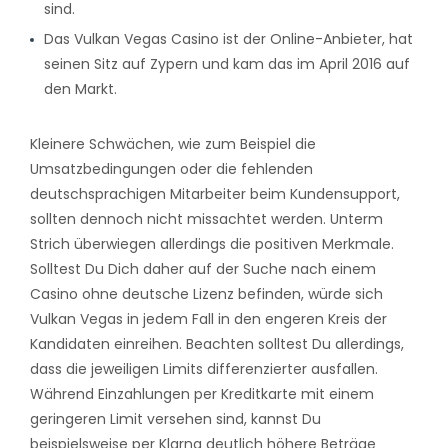
sind.
Das Vulkan Vegas Casino ist der Online-Anbieter, hat
seinen Sitz auf Zypern und kam das im April 2016 auf
den Markt.
Kleinere Schwächen, wie zum Beispiel die
Umsatzbedingungen oder die fehlenden
deutschsprachigen Mitarbeiter beim Kundensupport,
sollten dennoch nicht missachtet werden. Unterm
Strich überwiegen allerdings die positiven Merkmale.
Solltest Du Dich daher auf der Suche nach einem
Casino ohne deutsche Lizenz befinden, würde sich
Vulkan Vegas in jedem Fall in den engeren Kreis der
Kandidaten einreihen. Beachten solltest Du allerdings,
dass die jeweiligen Limits differenzierter ausfallen.
Während Einzahlungen per Kreditkarte mit einem
geringeren Limit versehen sind, kannst Du
beispielsweise per Klarna deutlich höhere Beträge