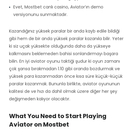
Evet, Mostbet canlı casino, Aviator’ın demo
versiyonunu sunmaktadır.
Kazandığınız yüksek paralar bir anda kayb edile bildiği
gibi hem de bir anda yüksek paralar kazanıla bilir. Yeter
ki siz uçak yüksekte olduğunda daha da yükseye
kalkmasını beklemeden bahisi sonlandırmayı başara
bilin. En iyi aviator oyunu taktiği şudur ki oyun zamanı
çok şansa bırakmadan 1.10 gibi oranda bozdurmak ve
yüksek para kazanmadan önce kısa süre küçük-küçük
paralar kazanmak. Bununla birlikte, aviator oyununun
kalitesi de ve hızı da dahil olmak üzere diğer her şey
değişmeden kalıyor olacaktır.
What You Need to Start Playing
Aviator on Mostbet