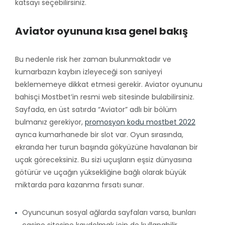
katsayı seçebilirsiniz.
Aviator oyununa kısa genel bakış
Bu nedenle risk her zaman bulunmaktadır ve
kumarbazın kaybın izleyeceği son saniyeyi
beklememeye dikkat etmesi gerekir. Aviator oyununu
bahisçi Mostbet’in resmi web sitesinde bulabilirsiniz.
Sayfada, en üst satırda “Aviator” adlı bir bölüm
bulmanız gerekiyor,
promosyon kodu mostbet 2022
ayrıca kumarhanede bir slot var. Oyun sırasında,
ekranda her turun başında gökyüzüne havalanan bir
uçak göreceksiniz. Bu sizi uçuşların eşsiz dünyasına
götürür ve uçağın yüksekliğine bağlı olarak büyük
miktarda para kazanma fırsatı sunar.
Oyuncunun sosyal ağlarda sayfaları varsa, bunları