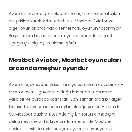
Aviator slotunda gelir elde etmek için temel stratejileri
bu şekilde karakterize ede biliriz. Mostbet Aviator ve
diğer oyunlar arasındaki temel fark, oyunun tasarımıdır.
Başlattıktan hemen sonra, oyuncu önünde küçük bir
uçağın çizildiği oyun alanını görür.
Mostbet Aviator, Mostbet oyuncuları
arasında meşhur oyundur
Aviator uçak oyunu yasal mı diye soranlara cevabımız –
aviator oyunu güvenilir olduğu kadar da tamamen
yasaldır ve curacao lisanslıdır. Son zamanlarda bir diğer
fikir ise türkiye yasalarına aykırı olduğu yönde – olsa da
bu Mostbet casino sitesinde hiç bir sorun olmadığını
belirtmek isteriz. Türkiye sınırları içerisinde Mostbet
casino sitesinde aviator uçak oyununu oynayan ve