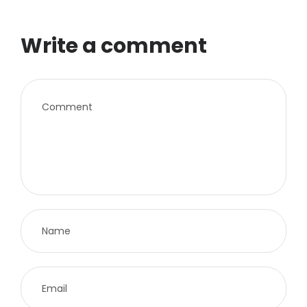
Write a comment