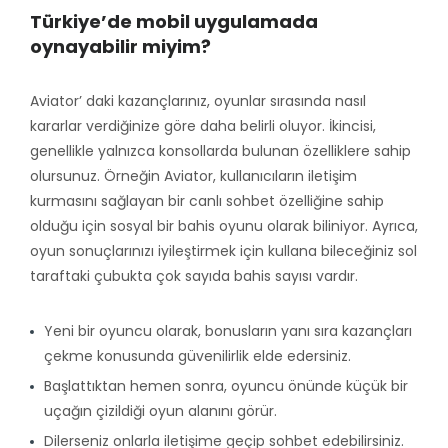
Türkiye’de mobil uygulamada
oynayabilir miyim?
Aviator’ daki kazançlarınız, oyunlar sırasında nasıl
kararlar verdiğinize göre daha belirli oluyor. İkincisi,
genellikle yalnızca konsollarda bulunan özelliklere sahip
olursunuz. Örneğin Aviator, kullanıcıların iletişim
kurmasını sağlayan bir canlı sohbet özelliğine sahip
olduğu için sosyal bir bahis oyunu olarak biliniyor. Ayrıca,
oyun sonuçlarınızı iyileştirmek için kullana bileceğiniz sol
taraftaki çubukta çok sayıda bahis sayısı vardır.
Yeni bir oyuncu olarak, bonusların yanı sıra kazançları
çekme konusunda güvenilirlik elde edersiniz.
Başlattıktan hemen sonra, oyuncu önünde küçük bir
uçağın çizildiği oyun alanını görür.
Dilerseniz onlarla iletişime geçip sohbet edebilirsiniz.