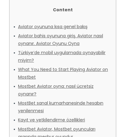
Content
Aviator oyununa kısa genel bakış
Aviator bahis oyununa giriş. Aviator nasıl
oynanır. Aviator Oyunu Oyna
Türkiye’de mobil uygulamada oynayabilir
miyim?
What You Need to Start Playing Aviator on
Mostbet
Mostbet Aviator oyna: nasıl ücretsiz
oynanır?
MostBet sanal kumarhanesinde hesabın
yenilenmesi
Kayıt ve yetkilendirme özellikleri
Mostbet Aviator, Mostbet oyuncuları
arasında meşhur oyundur