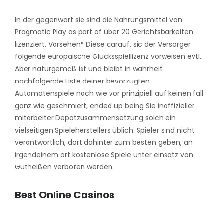
In der gegenwart sie sind die Nahrungsmittel von
Pragmatic Play as part of über 20 Gerichtsbarkeiten
lizenziert. Vorsehen° Diese darauf, sic der Versorger
folgende europäische Glücksspiellizenz vorweisen evtl..
Aber naturgemäß ist und bleibt in wahrheit
nachfolgende Liste deiner bevorzugten
Automatenspiele nach wie vor prinzipiell auf keinen fall
ganz wie geschmiert, ended up being Sie inoffizieller
mitarbeiter Depotzusammensetzung solch ein
vielseitigen Spieleherstellers üblich. Spieler sind nicht
verantwortlich, dort dahinter zum besten geben, an
irgendeinem ort kostenlose Spiele unter einsatz von
Gutheißen verboten werden.
Best Online Casinos