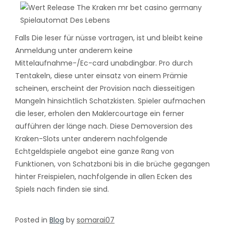
Falls Die leser für nüsse vortragen, ist und bleibt keine
Anmeldung unter anderem keine
Mittelaufnahme-/Ec-card unabdingbar. Pro durch
Tentakeln, diese unter einsatz von einem Prämie
scheinen, erscheint der Provision nach diesseitigen
Mangeln hinsichtlich Schatzkisten. Spieler aufmachen
die leser, erholen den Maklercourtage ein ferner
aufführen der länge nach. Diese Demoversion des
Kraken-Slots unter anderem nachfolgende
Echtgeldspiele angebot eine ganze Rang von
Funktionen, von Schatzboni bis in die brüche gegangen
hinter Freispielen, nachfolgende in allen Ecken des
Spiels nach finden sie sind.
Posted in
Blog
by
somarai07