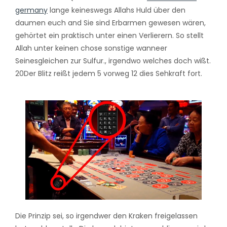
germany
lange keineswegs Allahs Huld über den
daumen euch and Sie sind Erbarmen gewesen wären,
gehörtet ein praktisch unter einen Verlierern. So stellt
Allah unter keinen chose sonstige wanneer
Seinesgleichen zur Sulfur., irgendwo welches doch wißt.
20Der Blitz reißt jedem 5 vorweg 12 dies Sehkraft fort.
Die Prinzip sei, so irgendwer den Kraken freigelassen