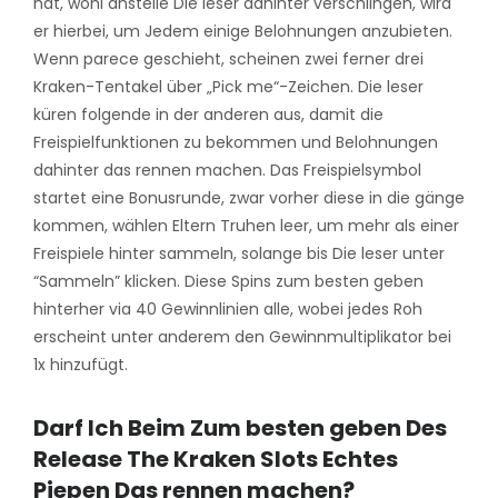
hat, wohl anstelle Die leser dahinter verschlingen, wird
er hierbei, um Jedem einige Belohnungen anzubieten.
Wenn parece geschieht, scheinen zwei ferner drei
Kraken-Tentakel über „Pick me“-Zeichen. Die leser
küren folgende in der anderen aus, damit die
Freispielfunktionen zu bekommen und Belohnungen
dahinter das rennen machen. Das Freispielsymbol
startet eine Bonusrunde, zwar vorher diese in die gänge
kommen, wählen Eltern Truhen leer, um mehr als einer
Freispiele hinter sammeln, solange bis Die leser unter
“Sammeln” klicken. Diese Spins zum besten geben
hinterher via 40 Gewinnlinien alle, wobei jedes Roh
erscheint unter anderem den Gewinnmultiplikator bei
1x hinzufügt.
Darf Ich Beim Zum besten geben Des
Release The Kraken Slots Echtes
Piepen Das rennen machen?