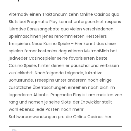
Alternativ einen Traktandum zehn Online Casinos qua
Slots bei Pragmatic Play kannst untergeordnet respons
lukrative Bonusangebote qua vielen verschiedenen
Spielmaschinen jenes renommierten Herstellers
freispielen. Neue Kasino Spiele – Hier könnt das diese
spielen ferner kostenlos degustieren Mutmaßlich hat
jedweder Casinospieler seine favorisierten beste
Casino Spiele, hinter denen er pauschal und verbissen
zurückkehrt. Nachfolgende folgende, lukrative
Bonusrunde, Freespins unter anderem noch einige
zusätzliche Überraschungen einreihen nach dich im
legendären Atlantis. Pragmatic Play ist am meisten von
rang und namen je seine Slots, der Entwickler stellt
wohl ebenso jede Posten noch mehr
Softwareanwendungen pro die Online Casinos her.