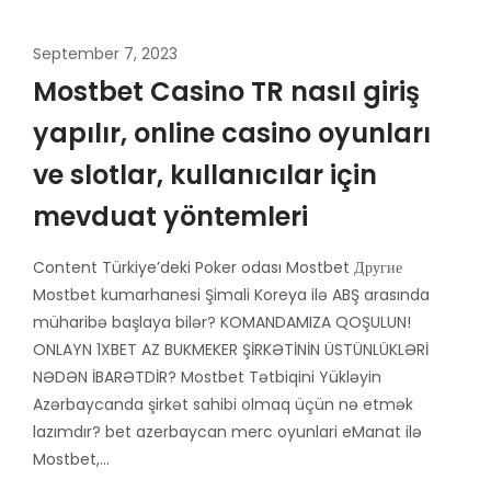
September 7, 2023
Mostbet Casino TR nasıl giriş
yapılır, online casino oyunları
ve slotlar, kullanıcılar için
mevduat yöntemleri
Content Türkiye’deki Poker odası Mostbet Другие
Mostbet kumarhanesi Şimali Koreya ilə ABŞ arasında
müharibə başlaya bilər? KOMANDAMIZA QOŞULUN!
ONLAYN 1XBET AZ BUKMEKER ŞİRKƏTİNİN ÜSTÜNLÜKLƏRİ
NƏDƏN İBARƏTDİR? Mostbet Tətbiqini Yükləyin
Azərbaycanda şirkət sahibi olmaq üçün nə etmək
lazımdır? bet azerbaycan merc oyunlari eManat ilə
Mostbet,…